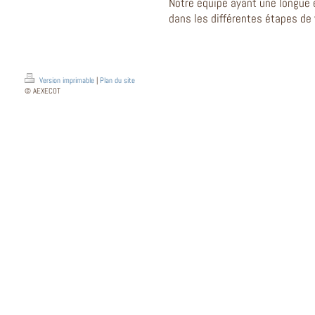
Notre équipe ayant une longue 
dans les différentes étapes de 
Version imprimable
|
Plan du site
© AEXECOT