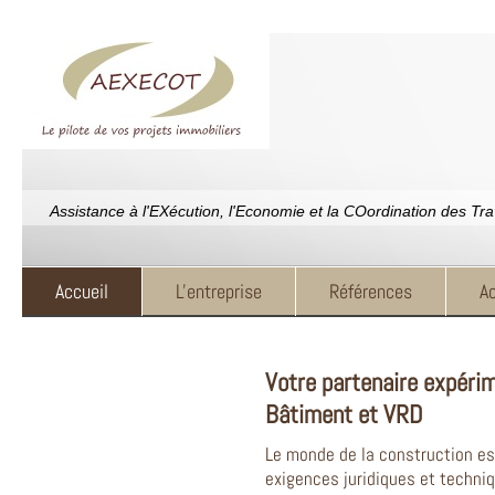
Assistance à l'EXécution, l'Economie et la COordination des Tr
Accueil
L'entreprise
Références
Ac
Votre partenaire expéri
Bâtiment et VRD
Le monde de la construction es
exigences juridiques et techni